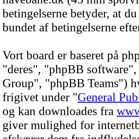
betingelserne betyder, at du
bundet af betingelserne efte
Vort board er baseret på ph
"deres", "phpBB software
Group", "phpBB Teams") hvi
frigivet under "
General Pub
og kan downloades fra
www
giver mulighed for internet
afskærer dem fra indflydelse