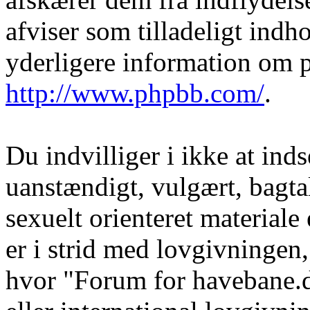
afviser som tilladeligt indho
yderligere information om 
http://www.phpbb.com/
.
Du indvilliger i ikke at in
uanstændigt, vulgært, bagtal
sexuelt orienteret materiale
er i strid med lovgivningen, 
hvor "Forum for havebane.d