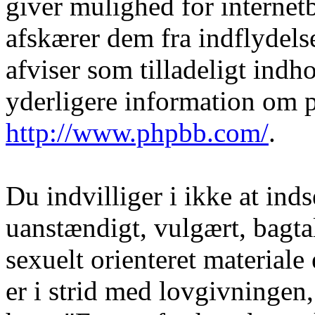
giver mulighed for internet
afskærer dem fra indflydelse
afviser som tilladeligt indho
yderligere information om 
http://www.phpbb.com/
.
Du indvilliger i ikke at in
uanstændigt, vulgært, bagtal
sexuelt orienteret materiale
er i strid med lovgivningen, 