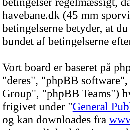
betingelser regelmæssigt, da
havebane.dk (45 mm sporvid
betingelserne betyder, at du
bundet af betingelserne efte
Vort board er baseret på ph
"deres", "phpBB software
Group", "phpBB Teams") hvi
frigivet under "
General Pub
og kan downloades fra
www