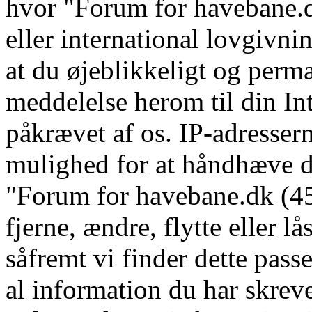
hvor "Forum for havebane.d
eller international lovgivni
at du øjeblikkeligt og perm
meddelelse herom til din In
påkrævet af os. IP-adressern
mulighed for at håndhæve dis
"Forum for havebane.dk (45 
fjerne, ændre, flytte eller l
såfremt vi finder dette pass
al information du har skrevet