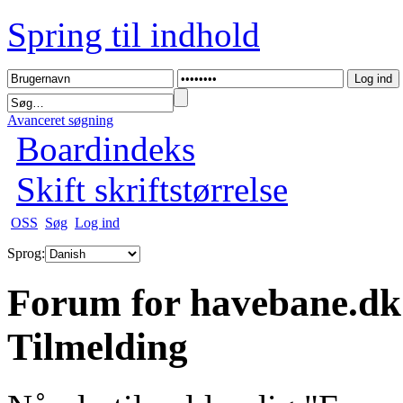
Spring til indhold
Avanceret søgning
Boardindeks
Skift skriftstørrelse
OSS
Søg
Log ind
Sprog:
Forum for havebane.dk
Tilmelding