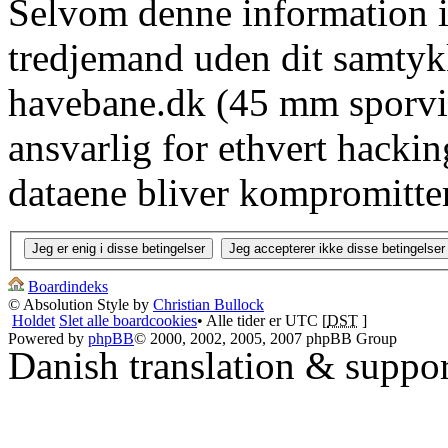
Selvom denne information ik
tredjemand uden dit samtyk
havebane.dk (45 mm sporvid
ansvarlig for ethvert hacki
dataene bliver kompromitter
Boardindeks
© Absolution Style by
Christian Bullock
Holdet
Slet alle boardcookies
• Alle tider er UTC [
DST
]
Powered by
phpBB
© 2000, 2002, 2005, 2007 phpBB Group
Danish translation & suppo