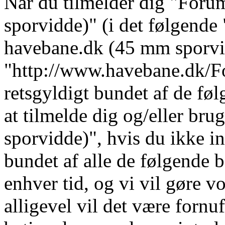
Når du tilmelder dig "For
sporvidde)" (i det følgende 
havebane.dk (45 mm sporvi
"http://www.havebane.dk/For
retsgyldigt bundet af de fø
at tilmelde dig og/eller b
sporvidde)", hvis du ikke in
bundet af alle de følgende b
enhver tid, og vi vil gøre vo
alligevel vil det være fornu