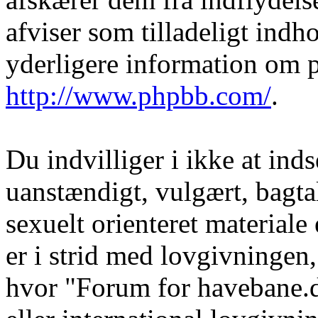
afviser som tilladeligt indho
yderligere information om 
http://www.phpbb.com/
.
Du indvilliger i ikke at in
uanstændigt, vulgært, bagtal
sexuelt orienteret materiale
er i strid med lovgivningen, 
hvor "Forum for havebane.d