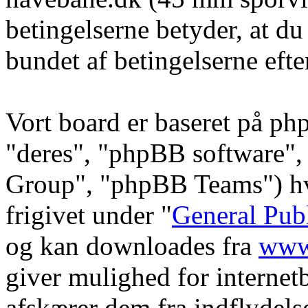
betingelserne betyder, at du
bundet af betingelserne efte
Vort board er baseret på ph
"deres", "phpBB software
Group", "phpBB Teams") hvi
frigivet under "
General Pub
og kan downloades fra
www
giver mulighed for internet
afskærer dem fra indflydelse