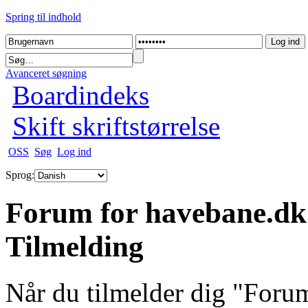
Spring til indhold
Avanceret søgning
Boardindeks
Skift skriftstørrelse
OSS
Søg
Log ind
Sprog:
Forum for havebane.dk
Tilmelding
Når du tilmelder dig "For