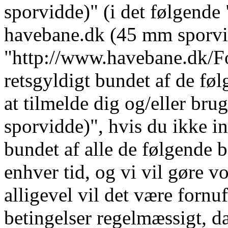
sporvidde)" (i det følgende 
havebane.dk (45 mm sporvi
"http://www.havebane.dk/For
retsgyldigt bundet af de fø
at tilmelde dig og/eller b
sporvidde)", hvis du ikke in
bundet af alle de følgende b
enhver tid, og vi vil gøre vo
alligevel vil det være fornu
betingelser regelmæssigt, da