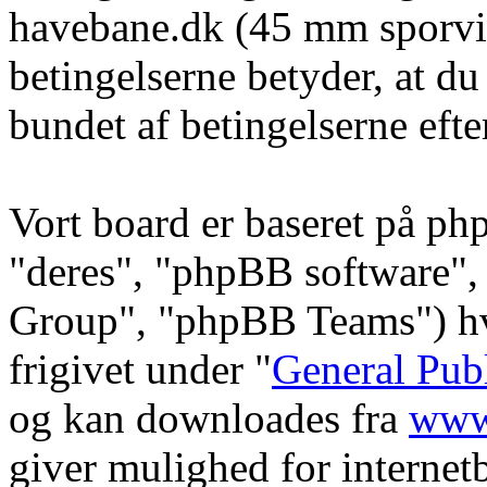
havebane.dk (45 mm sporvid
betingelserne betyder, at du
bundet af betingelserne efte
Vort board er baseret på ph
"deres", "phpBB software
Group", "phpBB Teams") hvi
frigivet under "
General Pub
og kan downloades fra
www
giver mulighed for internet