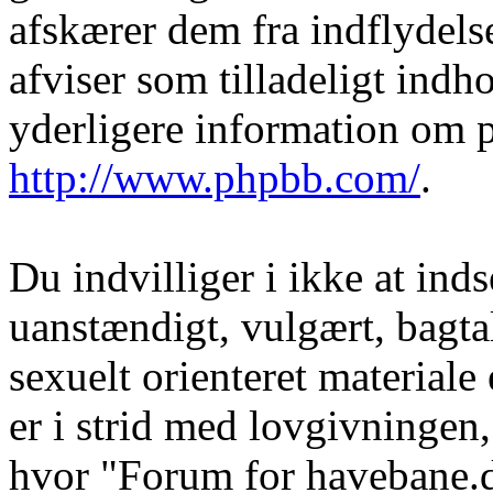
afskærer dem fra indflydelse
afviser som tilladeligt indho
yderligere information om 
http://www.phpbb.com/
.
Du indvilliger i ikke at in
uanstændigt, vulgært, bagtal
sexuelt orienteret materiale
er i strid med lovgivningen, 
hvor "Forum for havebane.d