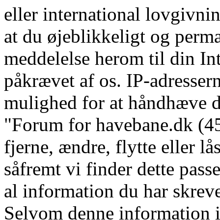
eller international lovgivni
at du øjeblikkeligt og perm
meddelelse herom til din In
påkrævet af os. IP-adressern
mulighed for at håndhæve dis
"Forum for havebane.dk (45 
fjerne, ændre, flytte eller l
såfremt vi finder dette pass
al information du har skrevet
Selvom denne information ik