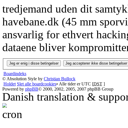
tredjemand uden dit samtyk
havebane.dk (45 mm sporvid
ansvarlig for ethvert hacki
dataene bliver kompromitter
Boardindeks
© Absolution Style by
Christian Bullock
Holdet
Slet alle boardcookies
• Alle tider er UTC [
DST
]
Powered by
phpBB
© 2000, 2002, 2005, 2007 phpBB Group
Danish translation & suppo