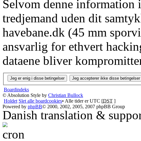
Selvom denne information ik
tredjemand uden dit samtyk
havebane.dk (45 mm sporvid
ansvarlig for ethvert hacki
dataene bliver kompromitter
Boardindeks
© Absolution Style by
Christian Bullock
Holdet
Slet alle boardcookies
• Alle tider er UTC [
DST
]
Powered by
phpBB
© 2000, 2002, 2005, 2007 phpBB Group
Danish translation & suppo