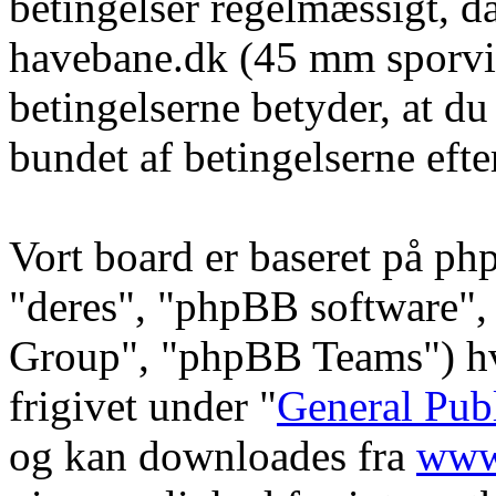
betingelser regelmæssigt, da
havebane.dk (45 mm sporvid
betingelserne betyder, at du
bundet af betingelserne efte
Vort board er baseret på ph
"deres", "phpBB software
Group", "phpBB Teams") hvi
frigivet under "
General Pub
og kan downloades fra
www