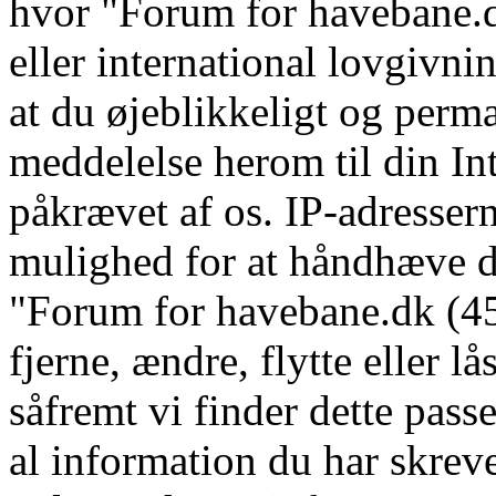
hvor "Forum for havebane.d
eller international lovgivni
at du øjeblikkeligt og perm
meddelelse herom til din In
påkrævet af os. IP-adressern
mulighed for at håndhæve dis
"Forum for havebane.dk (45 
fjerne, ændre, flytte eller l
såfremt vi finder dette pass
al information du har skrevet