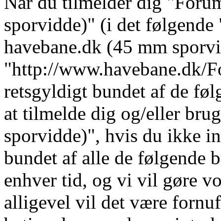
Når du tilmelder dig "For
sporvidde)" (i det følgende 
havebane.dk (45 mm sporvi
"http://www.havebane.dk/For
retsgyldigt bundet af de fø
at tilmelde dig og/eller b
sporvidde)", hvis du ikke in
bundet af alle de følgende b
enhver tid, og vi vil gøre vo
alligevel vil det være fornu