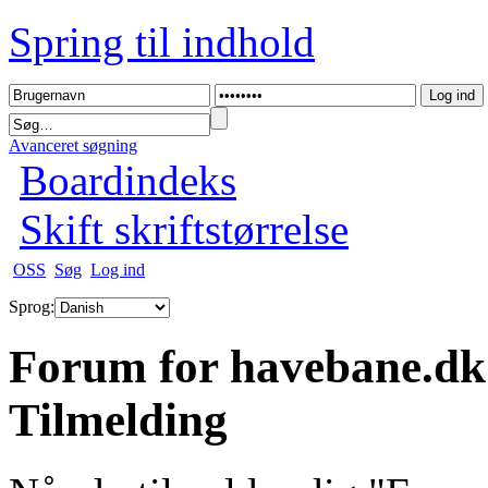
Spring til indhold
Avanceret søgning
Boardindeks
Skift skriftstørrelse
OSS
Søg
Log ind
Sprog:
Forum for havebane.dk
Tilmelding