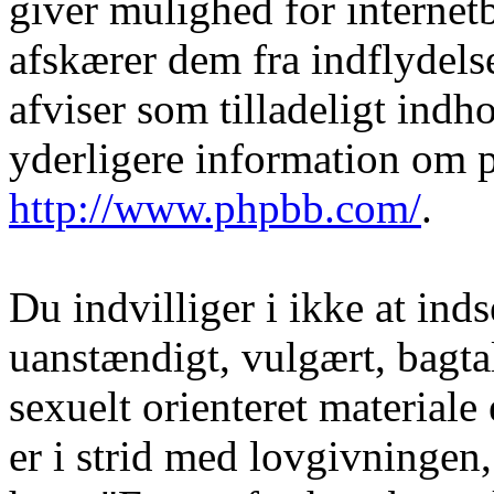
giver mulighed for internet
afskærer dem fra indflydelse
afviser som tilladeligt indho
yderligere information om 
http://www.phpbb.com/
.
Du indvilliger i ikke at in
uanstændigt, vulgært, bagtal
sexuelt orienteret materiale
er i strid med lovgivningen, 