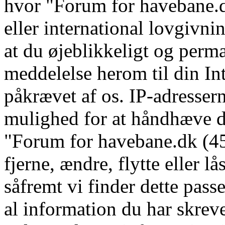
hvor "Forum for havebane.d
eller international lovgivni
at du øjeblikkeligt og perm
meddelelse herom til din In
påkrævet af os. IP-adressern
mulighed for at håndhæve dis
"Forum for havebane.dk (45 
fjerne, ændre, flytte eller l
såfremt vi finder dette pass
al information du har skrevet