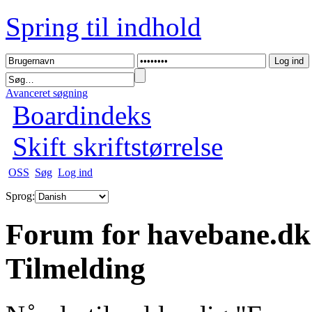
Spring til indhold
Avanceret søgning
Boardindeks
Skift skriftstørrelse
OSS
Søg
Log ind
Sprog:
Forum for havebane.dk
Tilmelding