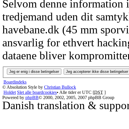
Selvom denne information ik
tredjemand uden dit samtyk
havebane.dk (45 mm sporvid
ansvarlig for ethvert hacki
dataene bliver kompromitter
Boardindeks
© Absolution Style by
Christian Bullock
Holdet
Slet alle boardcookies
• Alle tider er UTC [
DST
]
Powered by
phpBB
© 2000, 2002, 2005, 2007 phpBB Group
Danish translation & suppo