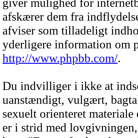
giver mulighed for internet
afskærer dem fra indflydelse
afviser som tilladeligt indho
yderligere information om 
http://www.phpbb.com/
.
Du indvilliger i ikke at in
uanstændigt, vulgært, bagtal
sexuelt orienteret materiale
er i strid med lovgivningen, 