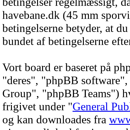
betingelser regelmæssigt, da
havebane.dk (45 mm sporvid
betingelserne betyder, at du
bundet af betingelserne efte
Vort board er baseret på ph
"deres", "phpBB software
Group", "phpBB Teams") hvi
frigivet under "
General Pub
og kan downloades fra
www