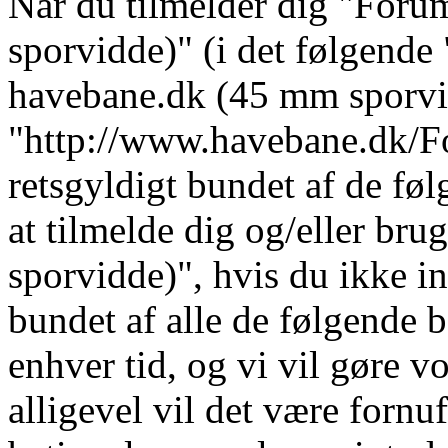
Når du tilmelder dig "For
sporvidde)" (i det følgende 
havebane.dk (45 mm sporvi
"http://www.havebane.dk/For
retsgyldigt bundet af de fø
at tilmelde dig og/eller b
sporvidde)", hvis du ikke in
bundet af alle de følgende b
enhver tid, og vi vil gøre vo
alligevel vil det være fornu