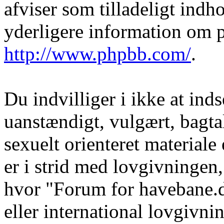
afviser som tilladeligt indho
yderligere information om 
http://www.phpbb.com/
.
Du indvilliger i ikke at in
uanstændigt, vulgært, bagtal
sexuelt orienteret materiale
er i strid med lovgivningen, 
hvor "Forum for havebane.d
eller international lovgivni