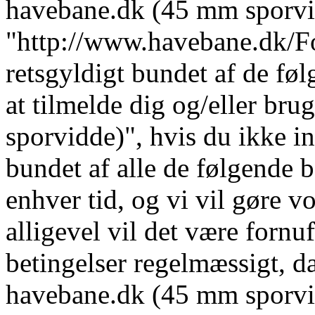
havebane.dk (45 mm sporvi
"http://www.havebane.dk/For
retsgyldigt bundet af de fø
at tilmelde dig og/eller b
sporvidde)", hvis du ikke in
bundet af alle de følgende b
enhver tid, og vi vil gøre vo
alligevel vil det være fornu
betingelser regelmæssigt, da
havebane.dk (45 mm sporvid