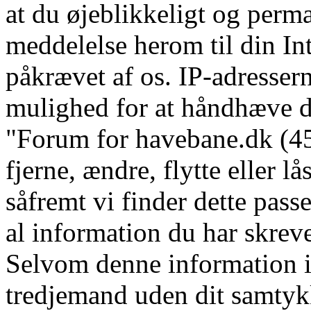
at du øjeblikkeligt og perm
meddelelse herom til din In
påkrævet af os. IP-adressern
mulighed for at håndhæve dis
"Forum for havebane.dk (45 
fjerne, ændre, flytte eller l
såfremt vi finder dette pass
al information du har skrevet
Selvom denne information ik
tredjemand uden dit samtyk