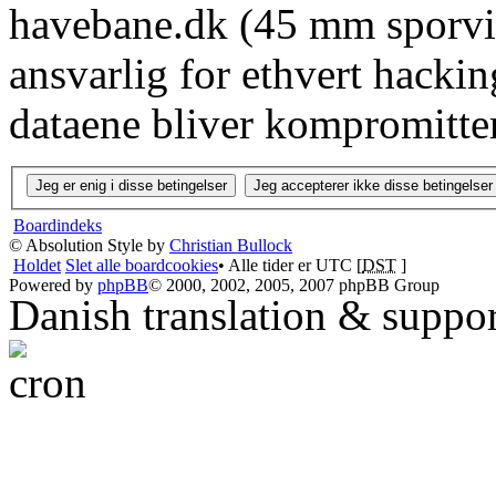
havebane.dk (45 mm sporvid
ansvarlig for ethvert hacki
dataene bliver kompromitter
Boardindeks
© Absolution Style by
Christian Bullock
Holdet
Slet alle boardcookies
• Alle tider er UTC [
DST
]
Powered by
phpBB
© 2000, 2002, 2005, 2007 phpBB Group
Danish translation & suppo