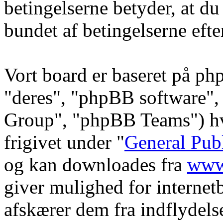
betingelserne betyder, at du
bundet af betingelserne efte
Vort board er baseret på ph
"deres", "phpBB software
Group", "phpBB Teams") hvi
frigivet under "
General Pub
og kan downloades fra
www
giver mulighed for internet
afskærer dem fra indflydelse