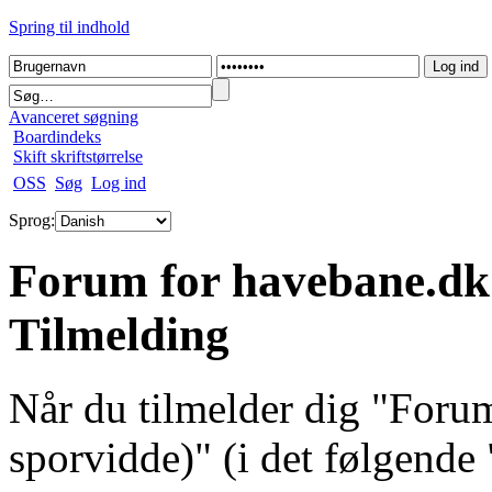
Spring til indhold
Avanceret søgning
Boardindeks
Skift skriftstørrelse
OSS
Søg
Log ind
Sprog:
Forum for havebane.dk
Tilmelding
Når du tilmelder dig "For
sporvidde)" (i det følgende 