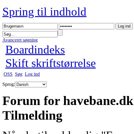
Spring til indhold
Avanceret søgning
Boardindeks
Skift skriftstørrelse
OSS
Søg
Log ind
Sprog:
Forum for havebane.dk
Tilmelding