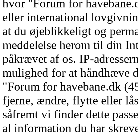
hvor "Forum for havebane.d
eller international lovgivni
at du øjeblikkeligt og perm
meddelelse herom til din In
påkrævet af os. IP-adressern
mulighed for at håndhæve dis
"Forum for havebane.dk (45 
fjerne, ændre, flytte eller l
såfremt vi finder dette pass
al information du har skrevet