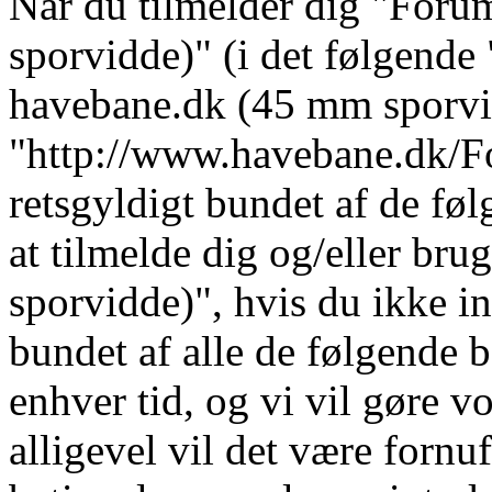
Når du tilmelder dig "For
sporvidde)" (i det følgende 
havebane.dk (45 mm sporvi
"http://www.havebane.dk/For
retsgyldigt bundet af de fø
at tilmelde dig og/eller b
sporvidde)", hvis du ikke in
bundet af alle de følgende b
enhver tid, og vi vil gøre vo
alligevel vil det være fornu