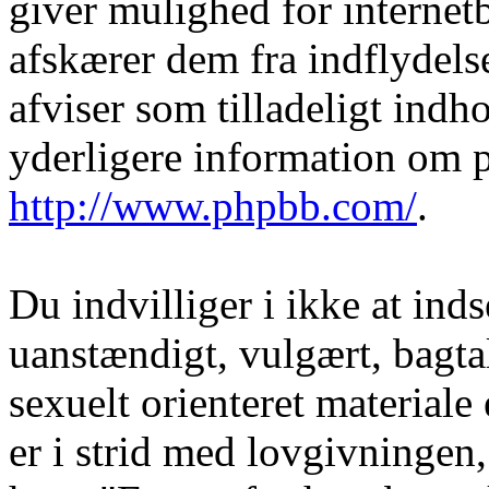
giver mulighed for internet
afskærer dem fra indflydelse
afviser som tilladeligt indho
yderligere information om 
http://www.phpbb.com/
.
Du indvilliger i ikke at in
uanstændigt, vulgært, bagtal
sexuelt orienteret materiale
er i strid med lovgivningen, 