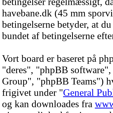
betingelser regelmæssigt, da
havebane.dk (45 mm sporvid
betingelserne betyder, at du
bundet af betingelserne efte
Vort board er baseret på ph
"deres", "phpBB software
Group", "phpBB Teams") hvi
frigivet under "
General Pub
og kan downloades fra
www