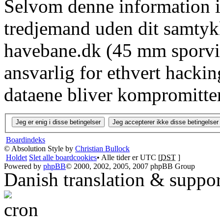
Selvom denne information ik
tredjemand uden dit samtyk
havebane.dk (45 mm sporvid
ansvarlig for ethvert hacki
dataene bliver kompromitter
Boardindeks
© Absolution Style by
Christian Bullock
Holdet
Slet alle boardcookies
• Alle tider er UTC [
DST
]
Powered by
phpBB
© 2000, 2002, 2005, 2007 phpBB Group
Danish translation & suppo