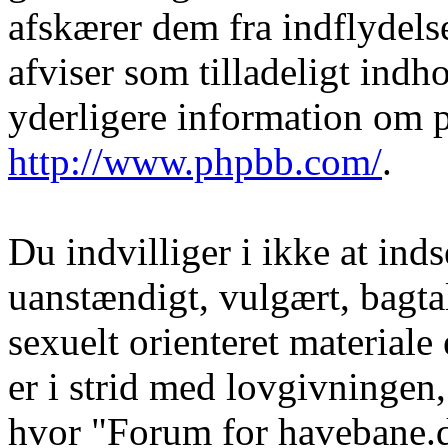
afskærer dem fra indflydelse
afviser som tilladeligt indho
yderligere information om 
http://www.phpbb.com/
.
Du indvilliger i ikke at in
uanstændigt, vulgært, bagtal
sexuelt orienteret materiale
er i strid med lovgivningen, 
hvor "Forum for havebane.d