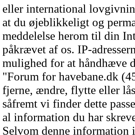
eller international lovgivni
at du øjeblikkeligt og perm
meddelelse herom til din In
påkrævet af os. IP-adressern
mulighed for at håndhæve dis
"Forum for havebane.dk (45 
fjerne, ændre, flytte eller l
såfremt vi finder dette pass
al information du har skrevet
Selvom denne information ik