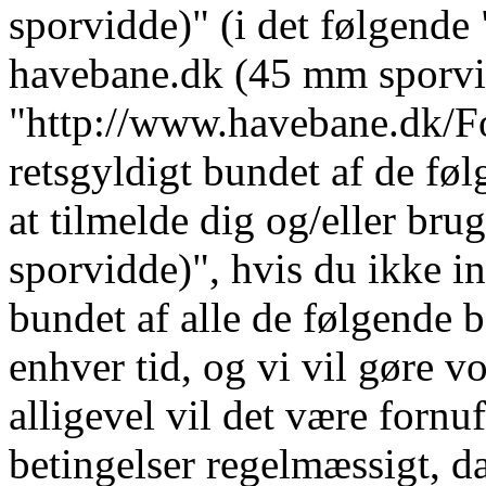
sporvidde)" (i det følgende 
havebane.dk (45 mm sporvi
"http://www.havebane.dk/For
retsgyldigt bundet af de fø
at tilmelde dig og/eller b
sporvidde)", hvis du ikke in
bundet af alle de følgende b
enhver tid, og vi vil gøre vo
alligevel vil det være fornu
betingelser regelmæssigt, da