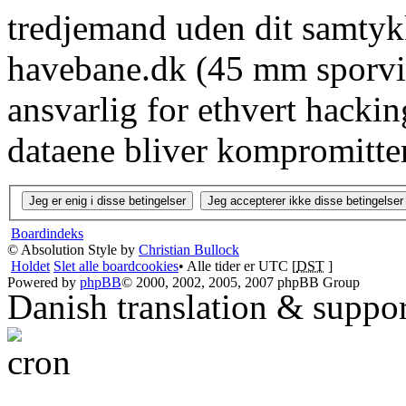
tredjemand uden dit samtyk
havebane.dk (45 mm sporvid
ansvarlig for ethvert hacki
dataene bliver kompromitter
Boardindeks
© Absolution Style by
Christian Bullock
Holdet
Slet alle boardcookies
• Alle tider er UTC [
DST
]
Powered by
phpBB
© 2000, 2002, 2005, 2007 phpBB Group
Danish translation & suppo