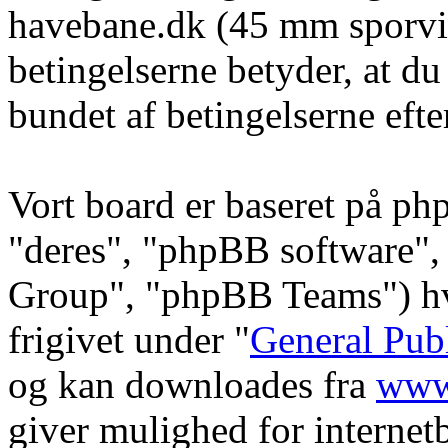
havebane.dk (45 mm sporvid
betingelserne betyder, at du
bundet af betingelserne efte
Vort board er baseret på ph
"deres", "phpBB software
Group", "phpBB Teams") hvi
frigivet under "
General Pub
og kan downloades fra
www
giver mulighed for internet