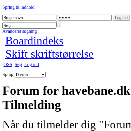
Spring til indhold
Avanceret søgning
Boardindeks
Skift skriftstørrelse
OSS
Søg
Log ind
Sprog:
Forum for havebane.dk
Tilmelding
Når du tilmelder dig "For