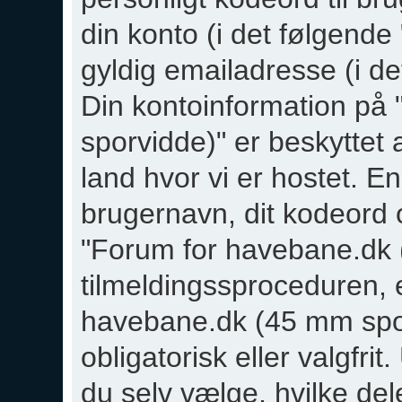
din konto (i det følgende
gyldig emailadresse (i de
Din kontoinformation på
sporvidde)" er beskyttet 
land hvor vi er hostet. E
brugernavn, dit kodeord 
"Forum for havebane.dk 
tilmeldingssproceduren, 
havebane.dk (45 mm spor
obligatorisk eller valgfr
du selv vælge, hvilke del