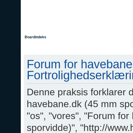
Boardindeks
Forum for havebane
Fortrolighedserklær
Denne praksis forklarer d
havebane.dk (45 mm sporv
"os", "vores", "Forum f
sporvidde)", "http://ww