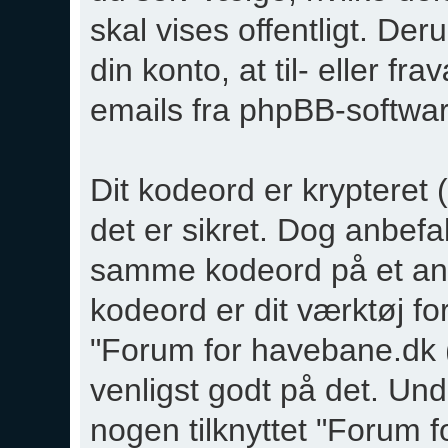
skal vises offentligt. De
din konto, at til- eller 
emails fra phpBB-softwa
Dit kodeord er krypteret (e
det er sikret. Dog anbefa
samme kodeord på et anta
kodeord er dit værktøj for
"Forum for havebane.dk 
venligst godt på det. Un
nogen tilknyttet "Forum