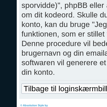
sporvidde)", phpBB eller 
om dit kodeord. Skulle du
konto, kan du bruge "Jeg
funktionen, som er stille
Denne procedure vil bede
brugernavn og din email
softwaren vil generere et 
din konto.
Tilbage til loginskærmbi
Boardindeks
© Absolution Style by
Christian Bullock