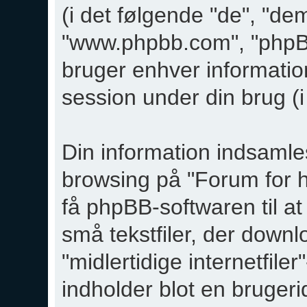
(i det følgende "de", "de
"www.phpbb.com", "phpB
bruger enhver informati
session under din brug (i
Din information indsamles
browsing på "Forum for 
få phpBB-softwaren til at
små tekstfiler, der downl
"midlertidige internetfile
indholder blot en brugerid