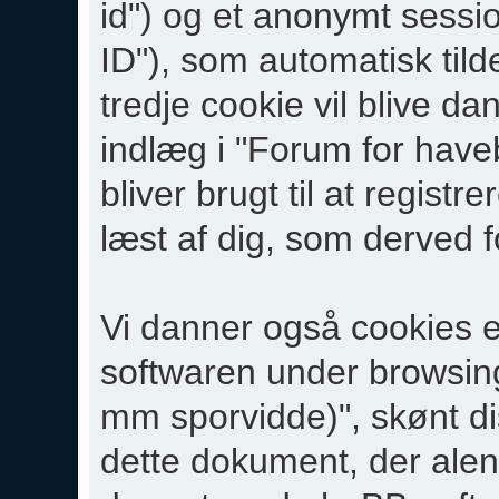
id") og et anonymt sessio
ID"), som automatisk til
tredje cookie vil blive da
indlæg i "Forum for hav
bliver brugt til at registr
læst af dig, som derved 
Vi danner også cookies ek
softwaren under browsin
mm sporvidde)", skønt d
dette dokument, der alene