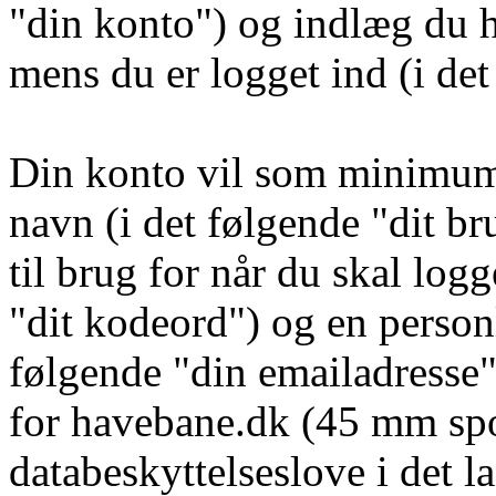
"din konto") og indlæg du h
mens du er logget ind (i de
Din konto vil som minimum i
navn (i det følgende "dit b
til brug for når du skal log
"dit kodeord") og en personl
følgende "din emailadresse
for havebane.dk (45 mm spor
databeskyttelseslove i det l