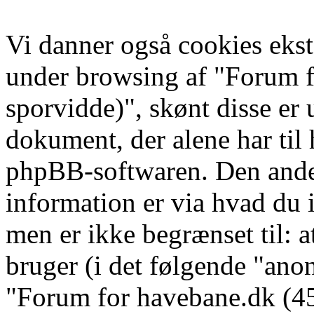
Vi danner også cookies ekst
under browsing af "Forum 
sporvidde)", skønt disse er
dokument, der alene har til
phpBB-softwaren. Den ande
information er via hvad du i
men er ikke begrænset til:
bruger (i det følgende "ano
"Forum for havebane.dk (45