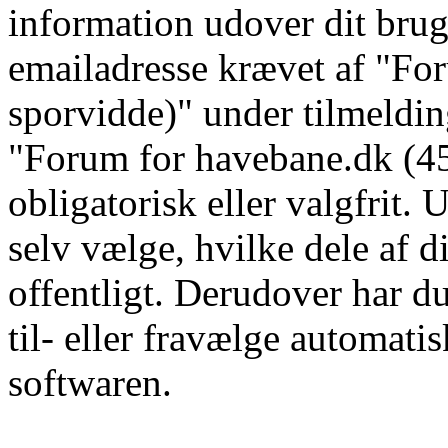
information udover dit brug
emailadresse krævet af "F
sporvidde)" under tilmeldin
"Forum for havebane.dk (45
obligatorisk eller valgfrit
selv vælge, hvilke dele af d
offentligt. Derudover har d
til- eller fravælge automat
softwaren.