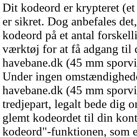
Dit kodeord er krypteret (et 
er sikret. Dog anbefales de
kodeord på et antal forskell
værktøj for at få adgang ti
havebane.dk (45 mm sporvidd
Under ingen omstændigheder
havebane.dk (45 mm sporvi
tredjepart, legalt bede dig 
glemt kodeordet til din kon
kodeord"-funktionen, som er