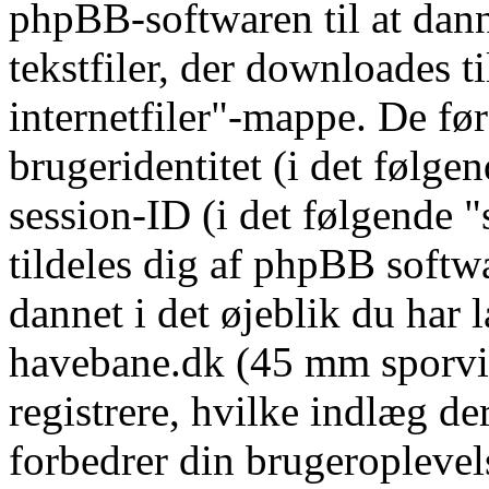
phpBB-softwaren til at dann
tekstfiler, der downloades t
internetfiler"-mappe. De før
brugeridentitet (i det følge
session-ID (i det følgende 
tildeles dig af phpBB softwa
dannet i det øjeblik du har 
havebane.dk (45 mm sporvidd
registrere, hvilke indlæg de
forbedrer din brugeroplevel