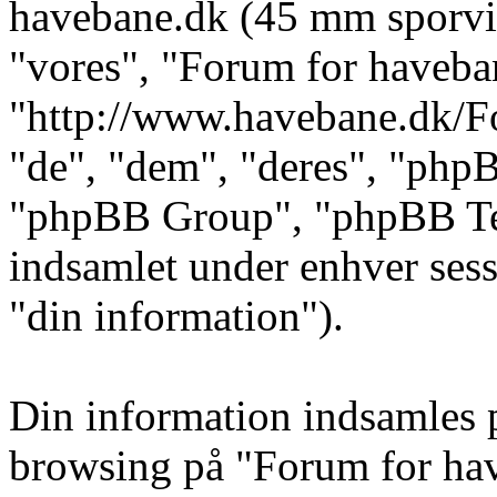
havebane.dk (45 mm sporvidd
"vores", "Forum for haveba
"http://www.havebane.dk/F
"de", "dem", "deres", "ph
"phpBB Group", "phpBB Tea
indsamlet under enhver sess
"din information").
Din information indsamles p
browsing på "Forum for ha