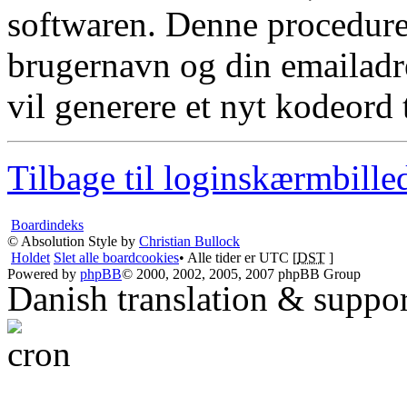
softwaren. Denne procedure 
brugernavn og din emailadr
vil generere et nyt kodeord t
Tilbage til loginskærmbille
Boardindeks
© Absolution Style by
Christian Bullock
Holdet
Slet alle boardcookies
• Alle tider er UTC [
DST
]
Powered by
phpBB
© 2000, 2002, 2005, 2007 phpBB Group
Danish translation & suppo