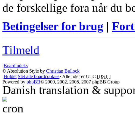
de forskellige fora når du 
Betingelser for brug
|
Fort
Tilmeld
Boardindeks
© Absolution Style by
Christian Bullock
Holdet
Slet alle boardcookies
• Alle tider er UTC [
DST
]
Powered by
phpBB
© 2000, 2002, 2005, 2007 phpBB Group
Danish translation & suppo