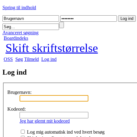
Spring til indhold
Avanceret søgning
Boardindeks
Skift skriftstørrelse
OSS
Søg
Tilmeld
Log ind
Log ind
Brugernavn:
Kodeord:
Jeg har glemt mit kodeord
Log mig automatisk ind ved hvert besøg