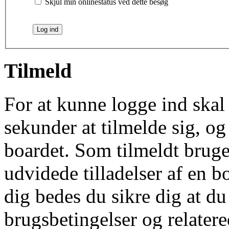
Skjul min onlinestatus ved dette besøg
Tilmeld
For at kunne logge ind skal 
sekunder at tilmelde sig, og
boardet. Som tilmeldt bruge
udvidede tilladelser af en b
dig bedes du sikre dig at d
brugsbetingelser og relatere