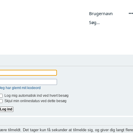
Avanceret søgning
Jeg har glemt mit kodeord
Log mig automatisk ind ved hvert besøg
Skjul min onlinestatus ved dette besøg
ære tilmeldt. Det tager kun få sekunder at tilmelde sig, og giver dig langt fl