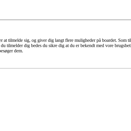
r at tilmelde sig, og giver dig langt flere muligheder på boardet. Som t
ør du tilmelder dig bedes du sikre dig at du er bekendt med vore brugsbet
 besøger dem.