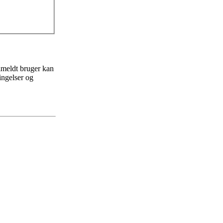
ilmeldt bruger kan
ingelser og