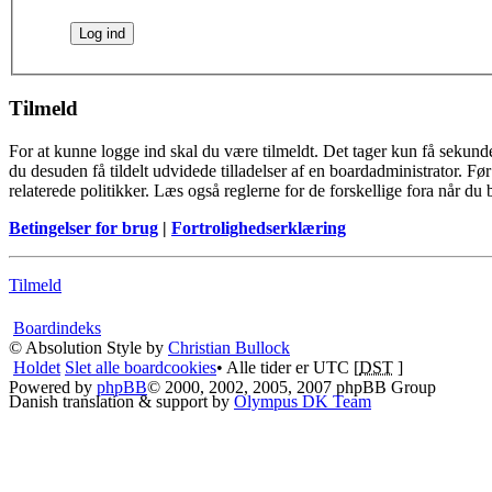
Tilmeld
For at kunne logge ind skal du være tilmeldt. Det tager kun få sekunde
du desuden få tildelt udvidede tilladelser af en boardadministrator. F
relaterede politikker. Læs også reglerne for de forskellige fora når du
Betingelser for brug
|
Fortrolighedserklæring
Tilmeld
Boardindeks
© Absolution Style by
Christian Bullock
Holdet
Slet alle boardcookies
• Alle tider er UTC [
DST
]
Powered by
phpBB
© 2000, 2002, 2005, 2007 phpBB Group
Danish translation & support by
Olympus DK Team