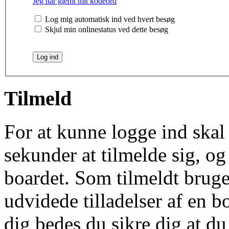
Jeg har glemt mit kodeord
Log mig automatisk ind ved hvert besøg
Skjul min onlinestatus ved dette besøg
Tilmeld
For at kunne logge ind skal 
sekunder at tilmelde sig, og
boardet. Som tilmeldt bruge
udvidede tilladelser af en b
dig bedes du sikre dig at d