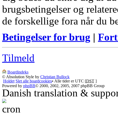
brugsbetingelser og relatere
de forskellige fora når du 
Betingelser for brug
|
Fort
Tilmeld
Boardindeks
© Absolution Style by
Christian Bullock
Holdet
Slet alle boardcookies
• Alle tider er UTC [
DST
]
Powered by
phpBB
© 2000, 2002, 2005, 2007 phpBB Group
Danish translation & suppo