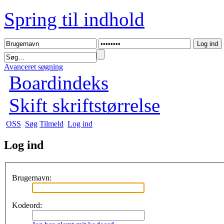
Spring til indhold
Avanceret søgning
Boardindeks
Skift skriftstørrelse
OSS
Søg
Tilmeld
Log ind
Log ind
Brugernavn:
Kodeord: