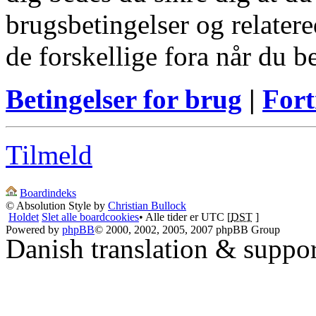
brugsbetingelser og relatere
de forskellige fora når du 
Betingelser for brug
|
Fort
Tilmeld
Boardindeks
© Absolution Style by
Christian Bullock
Holdet
Slet alle boardcookies
• Alle tider er UTC [
DST
]
Powered by
phpBB
© 2000, 2002, 2005, 2007 phpBB Group
Danish translation & suppo