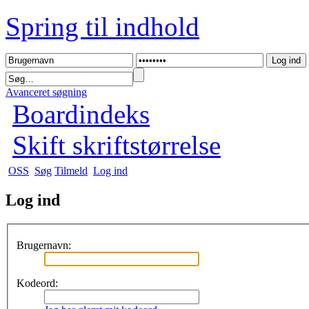
Spring til indhold
Avanceret søgning
Boardindeks
Skift skriftstørrelse
OSS
Søg
Tilmeld
Log ind
Log ind
Brugernavn:
Kodeord: