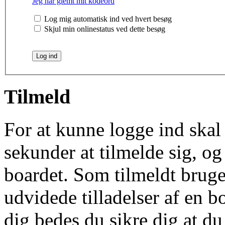
Jeg har glemt mit kodeord
Log mig automatisk ind ved hvert besøg
Skjul min onlinestatus ved dette besøg
Tilmeld
For at kunne logge ind skal 
sekunder at tilmelde sig, og
boardet. Som tilmeldt bruge
udvidede tilladelser af en b
dig bedes du sikre dig at d