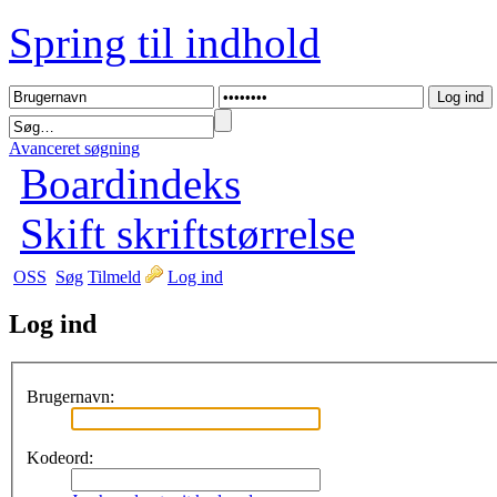
Spring til indhold
Avanceret søgning
Boardindeks
Skift skriftstørrelse
OSS
Søg
Tilmeld
Log ind
Log ind
Brugernavn:
Kodeord: