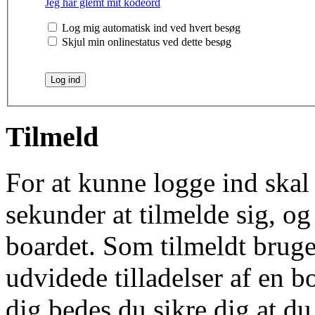
Jeg har glemt mit kodeord
Log mig automatisk ind ved hvert besøg
Skjul min onlinestatus ved dette besøg
Tilmeld
For at kunne logge ind skal 
sekunder at tilmelde sig, og
boardet. Som tilmeldt bruge
udvidede tilladelser af en b
dig bedes du sikre dig at d