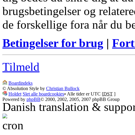
brugsbetingelser og relatere
de forskellige fora når du 
Betingelser for brug
|
Fort
Tilmeld
Boardindeks
© Absolution Style by
Christian Bullock
Holdet
Slet alle boardcookies
• Alle tider er UTC [
DST
]
Powered by
phpBB
© 2000, 2002, 2005, 2007 phpBB Group
Danish translation & suppo