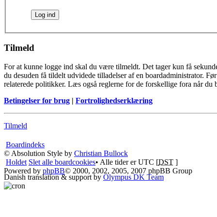
Tilmeld
For at kunne logge ind skal du være tilmeldt. Det tager kun få sekunde
du desuden få tildelt udvidede tilladelser af en boardadministrator. F
relaterede politikker. Læs også reglerne for de forskellige fora når du
Betingelser for brug
|
Fortrolighedserklæring
Tilmeld
Boardindeks
© Absolution Style by
Christian Bullock
Holdet
Slet alle boardcookies
• Alle tider er UTC [
DST
]
Powered by
phpBB
© 2000, 2002, 2005, 2007 phpBB Group
Danish translation & support by
Olympus DK Team