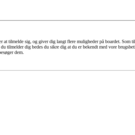
r at tilmelde sig, og giver dig langt flere muligheder på boardet. Som t
ør du tilmelder dig bedes du sikre dig at du er bekendt med vore brugsbet
 besøger dem.