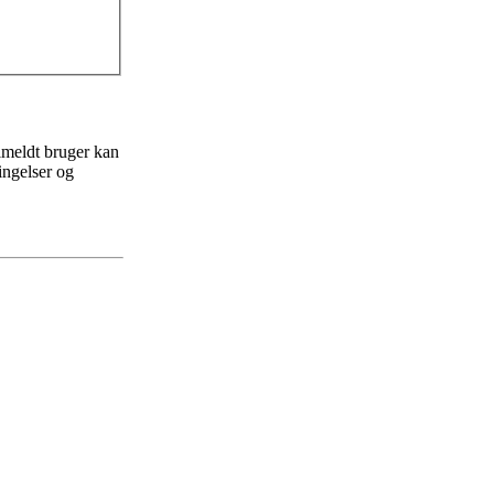
ilmeldt bruger kan
ingelser og