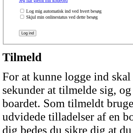
Jeg har glemt mit kodeord
Log mig automatisk ind ved hvert besøg
Skjul min onlinestatus ved dette besøg
Tilmeld
For at kunne logge ind skal 
sekunder at tilmelde sig, og
boardet. Som tilmeldt bruge
udvidede tilladelser af en b
dig bedes du sikre dig at d