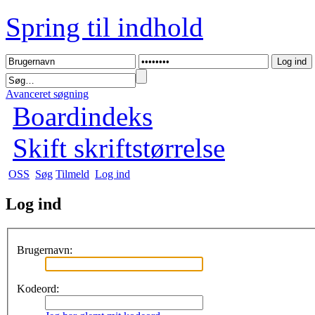
Spring til indhold
Avanceret søgning
Boardindeks
Skift skriftstørrelse
OSS
Søg
Tilmeld
Log ind
Log ind
Brugernavn:
Kodeord: