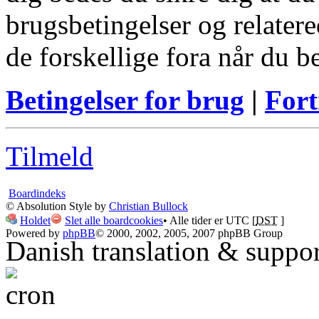
brugsbetingelser og relatere
de forskellige fora når du 
Betingelser for brug
|
Fort
Tilmeld
Boardindeks
© Absolution Style by
Christian Bullock
Holdet
Slet alle boardcookies
• Alle tider er UTC [
DST
]
Powered by
phpBB
© 2000, 2002, 2005, 2007 phpBB Group
Danish translation & suppo