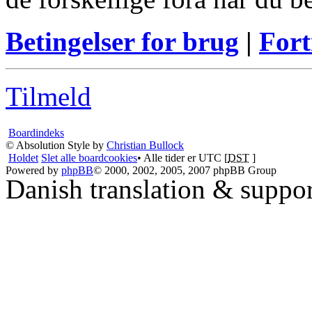
Betingelser for brug
|
Fort
Tilmeld
Boardindeks
© Absolution Style by
Christian Bullock
Holdet
Slet alle boardcookies
• Alle tider er UTC [
DST
]
Powered by
phpBB
© 2000, 2002, 2005, 2007 phpBB Group
Danish translation & suppo