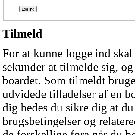
Tilmeld
For at kunne logge ind skal 
sekunder at tilmelde sig, og
boardet. Som tilmeldt bruge
udvidede tilladelser af en b
dig bedes du sikre dig at d
brugsbetingelser og relatere
de forskellige fora når du 