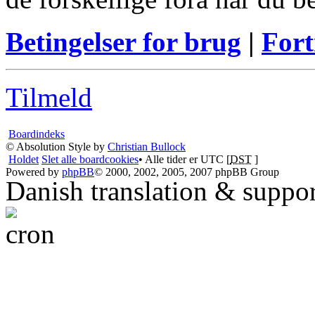
Betingelser for brug
|
Fort
Tilmeld
Boardindeks
© Absolution Style by
Christian Bullock
Holdet
Slet alle boardcookies
• Alle tider er UTC [
DST
]
Powered by
phpBB
© 2000, 2002, 2005, 2007 phpBB Group
Danish translation & suppo