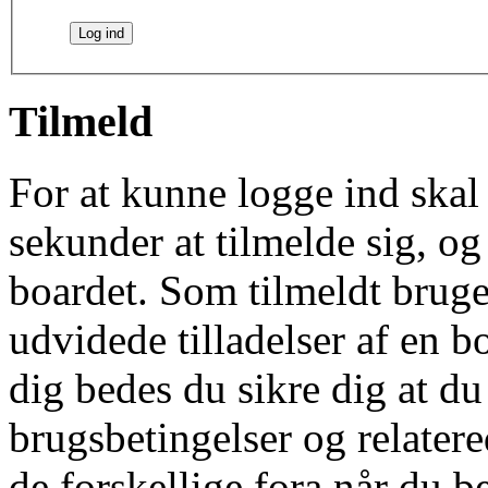
Tilmeld
For at kunne logge ind skal 
sekunder at tilmelde sig, og
boardet. Som tilmeldt bruge
udvidede tilladelser af en b
dig bedes du sikre dig at d
brugsbetingelser og relatere
de forskellige fora når du 