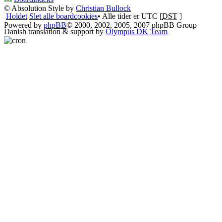
© Absolution Style by
Christian Bullock
Holdet
Slet alle boardcookies
• Alle tider er UTC [
DST
]
Powered by
phpBB
© 2000, 2002, 2005, 2007 phpBB Group
Danish translation & support by
Olympus DK Team