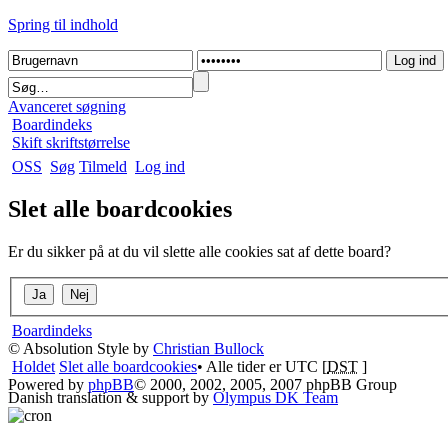
Spring til indhold
Avanceret søgning
Boardindeks
Skift skriftstørrelse
OSS
Søg
Tilmeld
Log ind
Slet alle boardcookies
Er du sikker på at du vil slette alle cookies sat af dette board?
Boardindeks
© Absolution Style by
Christian Bullock
Holdet
Slet alle boardcookies
• Alle tider er UTC [
DST
]
Powered by
phpBB
© 2000, 2002, 2005, 2007 phpBB Group
Danish translation & support by
Olympus DK Team