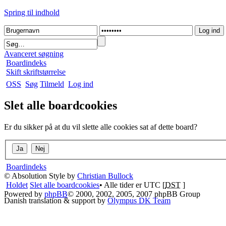
Spring til indhold
Avanceret søgning
Boardindeks
Skift skriftstørrelse
OSS
Søg
Tilmeld
Log ind
Slet alle boardcookies
Er du sikker på at du vil slette alle cookies sat af dette board?
Boardindeks
© Absolution Style by
Christian Bullock
Holdet
Slet alle boardcookies
• Alle tider er UTC [
DST
]
Powered by
phpBB
© 2000, 2002, 2005, 2007 phpBB Group
Danish translation & support by
Olympus DK Team