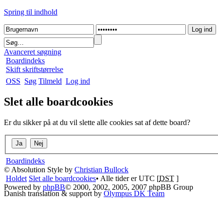
Spring til indhold
Avanceret søgning
Boardindeks
Skift skriftstørrelse
OSS
Søg
Tilmeld
Log ind
Slet alle boardcookies
Er du sikker på at du vil slette alle cookies sat af dette board?
Boardindeks
© Absolution Style by
Christian Bullock
Holdet
Slet alle boardcookies
• Alle tider er UTC [
DST
]
Powered by
phpBB
© 2000, 2002, 2005, 2007 phpBB Group
Danish translation & support by
Olympus DK Team