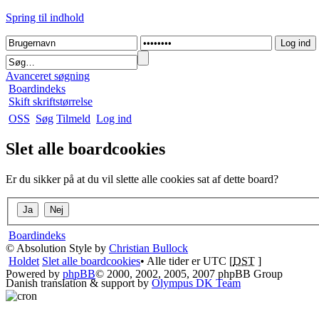
Spring til indhold
Avanceret søgning
Boardindeks
Skift skriftstørrelse
OSS
Søg
Tilmeld
Log ind
Slet alle boardcookies
Er du sikker på at du vil slette alle cookies sat af dette board?
Boardindeks
© Absolution Style by
Christian Bullock
Holdet
Slet alle boardcookies
• Alle tider er UTC [
DST
]
Powered by
phpBB
© 2000, 2002, 2005, 2007 phpBB Group
Danish translation & support by
Olympus DK Team