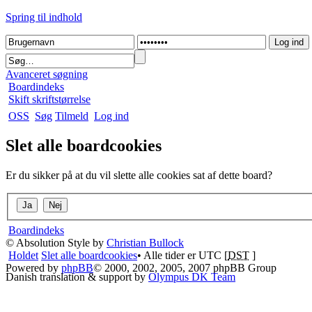
Spring til indhold
Avanceret søgning
Boardindeks
Skift skriftstørrelse
OSS
Søg
Tilmeld
Log ind
Slet alle boardcookies
Er du sikker på at du vil slette alle cookies sat af dette board?
Boardindeks
© Absolution Style by
Christian Bullock
Holdet
Slet alle boardcookies
• Alle tider er UTC [
DST
]
Powered by
phpBB
© 2000, 2002, 2005, 2007 phpBB Group
Danish translation & support by
Olympus DK Team