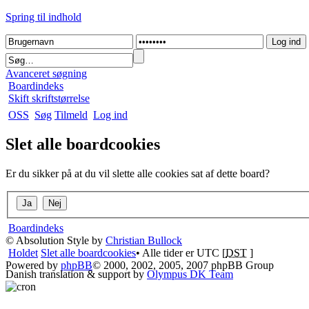
Spring til indhold
Avanceret søgning
Boardindeks
Skift skriftstørrelse
OSS
Søg
Tilmeld
Log ind
Slet alle boardcookies
Er du sikker på at du vil slette alle cookies sat af dette board?
Boardindeks
© Absolution Style by
Christian Bullock
Holdet
Slet alle boardcookies
• Alle tider er UTC [
DST
]
Powered by
phpBB
© 2000, 2002, 2005, 2007 phpBB Group
Danish translation & support by
Olympus DK Team