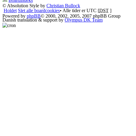
Boardindeks
© Absolution Style by
Christian Bullock
Holdet
Slet alle boardcookies
• Alle tider er UTC [
DST
]
Powered by
phpBB
© 2000, 2002, 2005, 2007 phpBB Group
Danish translation & support by
Olympus DK Team