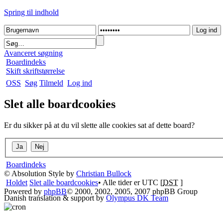
Spring til indhold
Avanceret søgning
Boardindeks
Skift skriftstørrelse
OSS
Søg
Tilmeld
Log ind
Slet alle boardcookies
Er du sikker på at du vil slette alle cookies sat af dette board?
Boardindeks
© Absolution Style by
Christian Bullock
Holdet
Slet alle boardcookies
• Alle tider er UTC [
DST
]
Powered by
phpBB
© 2000, 2002, 2005, 2007 phpBB Group
Danish translation & support by
Olympus DK Team