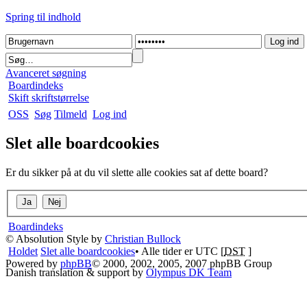
Spring til indhold
Avanceret søgning
Boardindeks
Skift skriftstørrelse
OSS
Søg
Tilmeld
Log ind
Slet alle boardcookies
Er du sikker på at du vil slette alle cookies sat af dette board?
Boardindeks
© Absolution Style by
Christian Bullock
Holdet
Slet alle boardcookies
• Alle tider er UTC [
DST
]
Powered by
phpBB
© 2000, 2002, 2005, 2007 phpBB Group
Danish translation & support by
Olympus DK Team