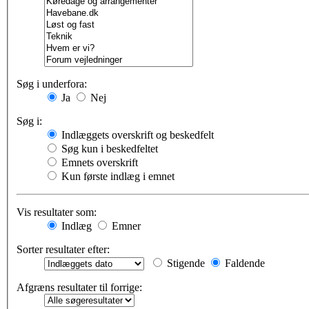
Søg i underfora:
Ja
Nej
Søg i:
Indlæggets overskrift og beskedfelt
Søg kun i beskedfeltet
Emnets overskrift
Kun første indlæg i emnet
Vis resultater som:
Indlæg
Emner
Sorter resultater efter:
Stigende
Faldende
Afgræns resultater til forrige: