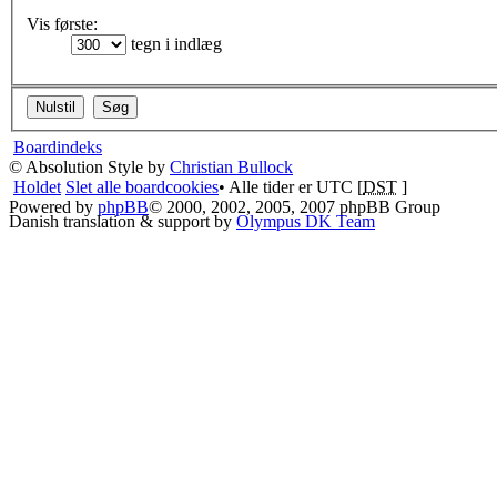
Vis første:
tegn i indlæg
Boardindeks
© Absolution Style by
Christian Bullock
Holdet
Slet alle boardcookies
• Alle tider er UTC [
DST
]
Powered by
phpBB
© 2000, 2002, 2005, 2007 phpBB Group
Danish translation & support by
Olympus DK Team