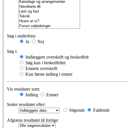
Søg i underfora:
Ja
Nej
Søg i:
Indlæggets overskrift og beskedfelt
Søg kun i beskedfeltet
Emnets overskrift
Kun første indlæg i emnet
Vis resultater som:
Indlæg
Emner
Sorter resultater efter:
Stigende
Faldende
Afgræns resultater til forrige: