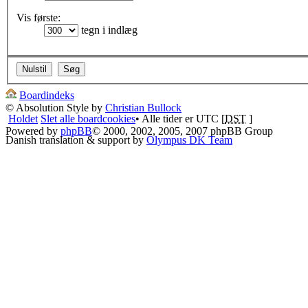
Vis første:
tegn i indlæg
Boardindeks
© Absolution Style by
Christian Bullock
Holdet
Slet alle boardcookies
• Alle tider er UTC [
DST
]
Powered by
phpBB
© 2000, 2002, 2005, 2007 phpBB Group
Danish translation & support by
Olympus DK Team