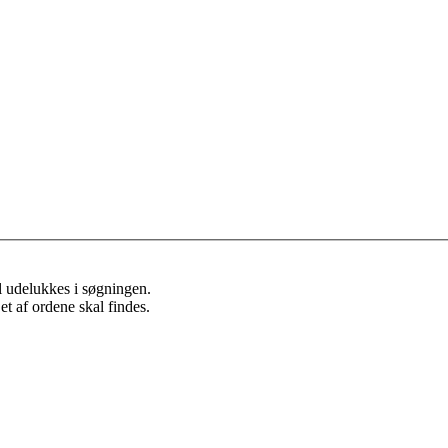
l udelukkes i søgningen.
et af ordene skal findes.