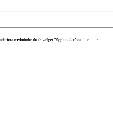
 underfora medmindre du fravælger "Søg i underfora" herunder.