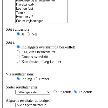
Søg i underfora:
Ja
Nej
Søg i:
Indlæggets overskrift og beskedfelt
Søg kun i beskedfeltet
Emnets overskrift
Kun første indlæg i emnet
Vis resultater som:
Indlæg
Emner
Sorter resultater efter:
Stigende
Faldende
Afgræns resultater til forrige: