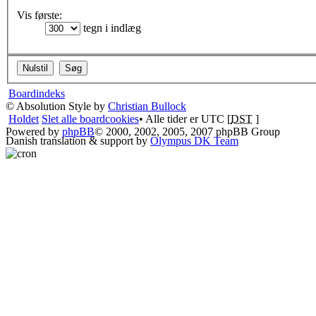
Vis første:
tegn i indlæg
Boardindeks
© Absolution Style by
Christian Bullock
Holdet
Slet alle boardcookies
• Alle tider er UTC [
DST
]
Powered by
phpBB
© 2000, 2002, 2005, 2007 phpBB Group
Danish translation & support by
Olympus DK Team