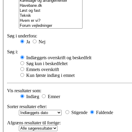
Søg i underfora:
Ja
Nej
Søg i:
Indlæggets overskrift og beskedfelt
Søg kun i beskedfeltet
Emnets overskrift
Kun første indlæg i emnet
Vis resultater som:
Indlæg
Emner
Sorter resultater efter:
Stigende
Faldende
Afgræns resultater til forrige: