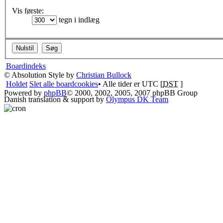
Vis første:
tegn i indlæg
Boardindeks
© Absolution Style by
Christian Bullock
Holdet
Slet alle boardcookies
• Alle tider er UTC [
DST
]
Powered by
phpBB
© 2000, 2002, 2005, 2007 phpBB Group
Danish translation & support by
Olympus DK Team