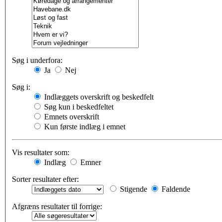
Søg i underfora:
Ja
Nej
Søg i:
Indlæggets overskrift og beskedfelt
Søg kun i beskedfeltet
Emnets overskrift
Kun første indlæg i emnet
Vis resultater som:
Indlæg
Emner
Sorter resultater efter:
Stigende
Faldende
Afgræns resultater til forrige: