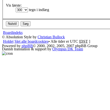
Vis første:
tegn i indlæg
Boardindeks
© Absolution Style by
Christian Bullock
Holdet
Slet alle boardcookies
• Alle tider er UTC [
DST
]
Powered by
phpBB
© 2000, 2002, 2005, 2007 phpBB Group
Danish translation & support by
Olympus DK Team