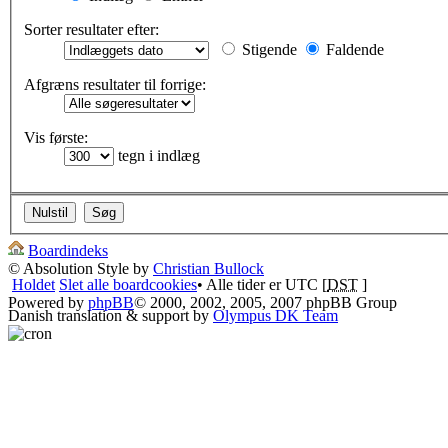
Sorter resultater efter:
Stigende
Faldende
Afgræns resultater til forrige:
Vis første:
tegn i indlæg
Boardindeks
© Absolution Style by
Christian Bullock
Holdet
Slet alle boardcookies
• Alle tider er UTC [
DST
]
Powered by
phpBB
© 2000, 2002, 2005, 2007 phpBB Group
Danish translation & support by
Olympus DK Team