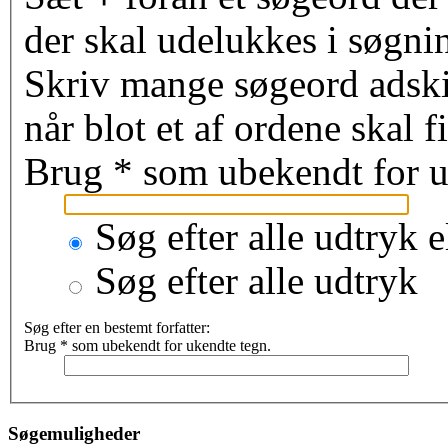
der skal udelukkes i søgni
Skriv mange søgeord adsk
når blot et af ordene skal 
Brug * som ubekendt for u
Søg efter alle udtryk e
Søg efter alle udtryk
Søg efter en bestemt forfatter:
Brug * som ubekendt for ukendte tegn.
Søgemuligheder