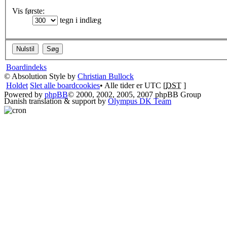
Vis første:
tegn i indlæg
Boardindeks
© Absolution Style by
Christian Bullock
Holdet
Slet alle boardcookies
• Alle tider er UTC [
DST
]
Powered by
phpBB
© 2000, 2002, 2005, 2007 phpBB Group
Danish translation & support by
Olympus DK Team