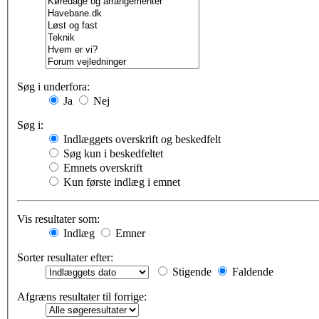
Søg i underfora:
Ja
Nej
Søg i:
Indlæggets overskrift og beskedfelt
Søg kun i beskedfeltet
Emnets overskrift
Kun første indlæg i emnet
Vis resultater som:
Indlæg
Emner
Sorter resultater efter:
Stigende
Faldende
Afgræns resultater til forrige: