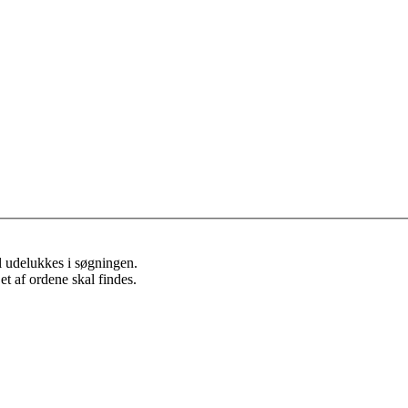
l udelukkes i søgningen.
et af ordene skal findes.