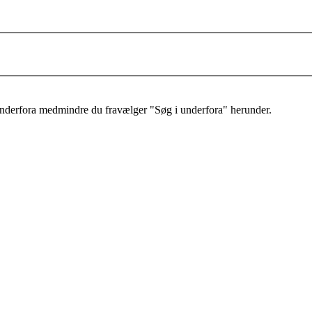
 underfora medmindre du fravælger "Søg i underfora" herunder.