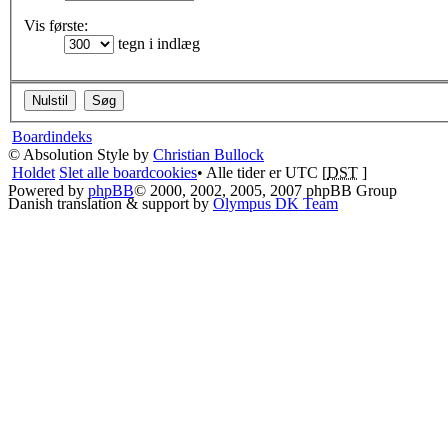
Vis første:
tegn i indlæg
Boardindeks
© Absolution Style by
Christian Bullock
Holdet
Slet alle boardcookies
• Alle tider er UTC [
DST
]
Powered by
phpBB
© 2000, 2002, 2005, 2007 phpBB Group
Danish translation & support by
Olympus DK Team