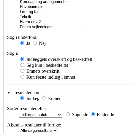
Søg i underfora:
Ja
Nej
Søg i:
Indlæggets overskrift og beskedfelt
Søg kun i beskedfeltet
Emnets overskrift
Kun første indlæg i emnet
Vis resultater som:
Indlæg
Emner
Sorter resultater efter:
Stigende
Faldende
Afgræns resultater til forrige: