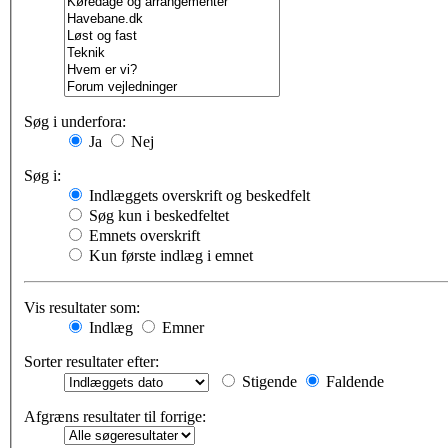
Søg i underfora:
Ja
Nej
Søg i:
Indlæggets overskrift og beskedfelt
Søg kun i beskedfeltet
Emnets overskrift
Kun første indlæg i emnet
Vis resultater som:
Indlæg
Emner
Sorter resultater efter:
Stigende
Faldende
Afgræns resultater til forrige: