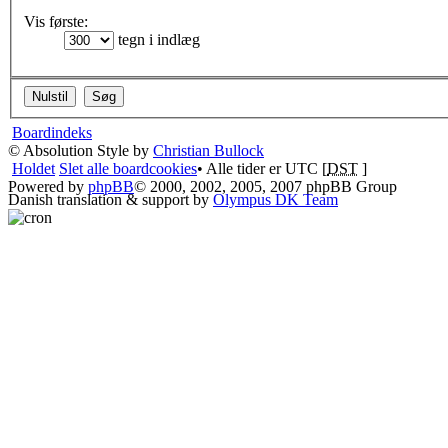
Vis første:
tegn i indlæg
Boardindeks
© Absolution Style by
Christian Bullock
Holdet
Slet alle boardcookies
• Alle tider er UTC [
DST
]
Powered by
phpBB
© 2000, 2002, 2005, 2007 phpBB Group
Danish translation & support by
Olympus DK Team