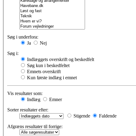
Søg i underfora:
Ja
Nej
Søg i:
Indlæggets overskrift og beskedfelt
Søg kun i beskedfeltet
Emnets overskrift
Kun første indlæg i emnet
Vis resultater som:
Indlæg
Emner
Sorter resultater efter:
Stigende
Faldende
Afgræns resultater til forrige: