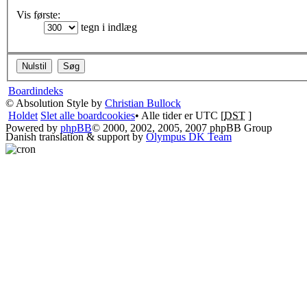
Vis første:
tegn i indlæg
Boardindeks
© Absolution Style by
Christian Bullock
Holdet
Slet alle boardcookies
• Alle tider er UTC [
DST
]
Powered by
phpBB
© 2000, 2002, 2005, 2007 phpBB Group
Danish translation & support by
Olympus DK Team