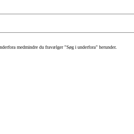
 underfora medmindre du fravælger "Søg i underfora" herunder.