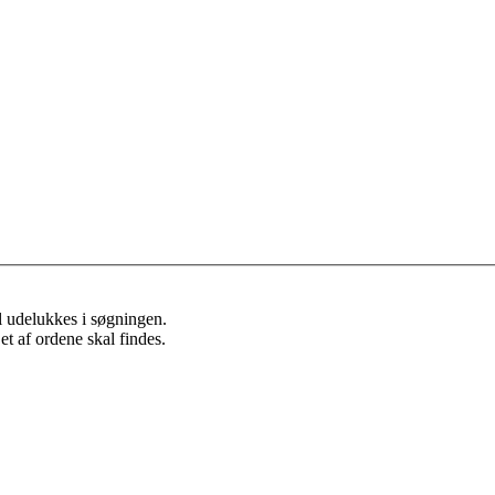
l udelukkes i søgningen.
et af ordene skal findes.