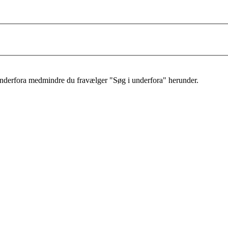
 underfora medmindre du fravælger "Søg i underfora" herunder.