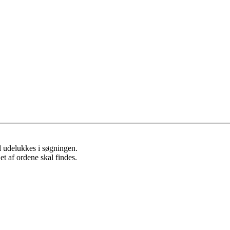
l udelukkes i søgningen.
et af ordene skal findes.