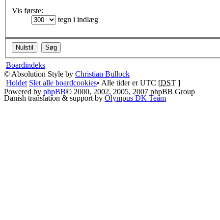
Vis første:
tegn i indlæg
Boardindeks
© Absolution Style by
Christian Bullock
Holdet
Slet alle boardcookies
• Alle tider er UTC [
DST
]
Powered by
phpBB
© 2000, 2002, 2005, 2007 phpBB Group
Danish translation & support by
Olympus DK Team