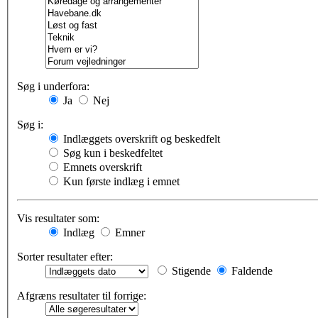
Søg i underfora:
Ja
Nej
Søg i:
Indlæggets overskrift og beskedfelt
Søg kun i beskedfeltet
Emnets overskrift
Kun første indlæg i emnet
Vis resultater som:
Indlæg
Emner
Sorter resultater efter:
Stigende
Faldende
Afgræns resultater til forrige: