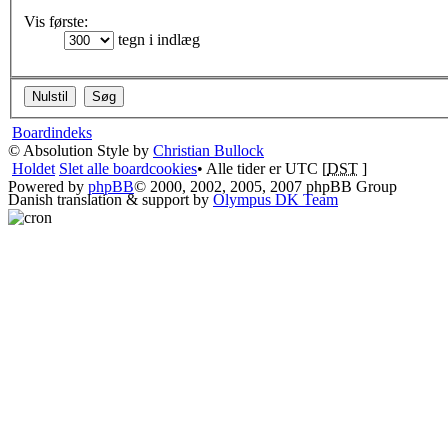
Vis første:
tegn i indlæg
Boardindeks
© Absolution Style by
Christian Bullock
Holdet
Slet alle boardcookies
• Alle tider er UTC [
DST
]
Powered by
phpBB
© 2000, 2002, 2005, 2007 phpBB Group
Danish translation & support by
Olympus DK Team