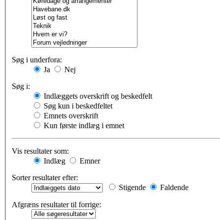
Søg i underfora:
Ja
Nej
Søg i:
Indlæggets overskrift og beskedfelt
Søg kun i beskedfeltet
Emnets overskrift
Kun første indlæg i emnet
Vis resultater som:
Indlæg
Emner
Sorter resultater efter:
Stigende
Faldende
Afgræns resultater til forrige: