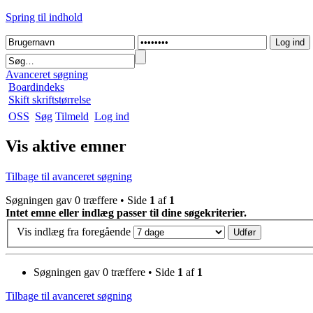
Spring til indhold
Avanceret søgning
Boardindeks
Skift skriftstørrelse
OSS
Søg
Tilmeld
Log ind
Vis aktive emner
Tilbage til avanceret søgning
Søgningen gav 0 træffere • Side
1
af
1
Intet emne eller indlæg passer til dine søgekriterier.
Vis indlæg fra foregående
Søgningen gav 0 træffere • Side
1
af
1
Tilbage til avanceret søgning