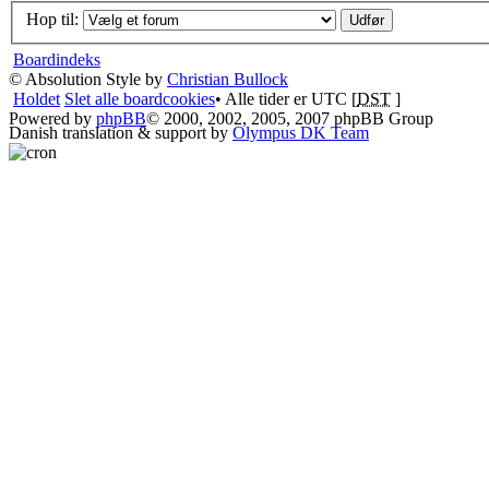
Hop til:
Boardindeks
© Absolution Style by
Christian Bullock
Holdet
Slet alle boardcookies
• Alle tider er UTC [
DST
]
Powered by
phpBB
© 2000, 2002, 2005, 2007 phpBB Group
Danish translation & support by
Olympus DK Team