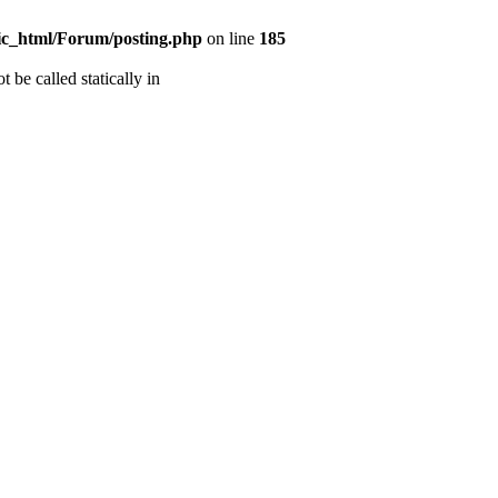
ic_html/Forum/posting.php
on line
185
 be called statically in