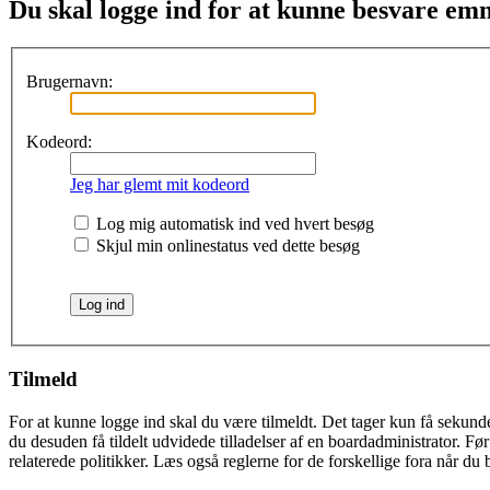
Du skal logge ind for at kunne besvare emn
Brugernavn:
Kodeord:
Jeg har glemt mit kodeord
Log mig automatisk ind ved hvert besøg
Skjul min onlinestatus ved dette besøg
Tilmeld
For at kunne logge ind skal du være tilmeldt. Det tager kun få sekunde
du desuden få tildelt udvidede tilladelser af en boardadministrator. F
relaterede politikker. Læs også reglerne for de forskellige fora når du