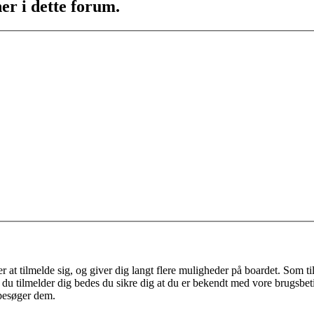
er i dette forum.
r at tilmelde sig, og giver dig langt flere muligheder på boardet. Som t
ør du tilmelder dig bedes du sikre dig at du er bekendt med vore brugsbet
 besøger dem.