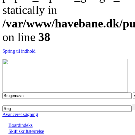
statically in
/var/www/havebane.dk/pub
on line
38
Spring til indhold
Avanceret søgning
Boardindeks
Skift skriftstørrelse