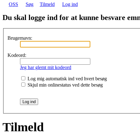
OSS
Søg
Tilmeld
Log ind
Du skal logge ind for at kunne besvare emn
Brugernavn:
Kodeord:
Jeg har glemt mit kodeord
Log mig automatisk ind ved hvert besøg
Skjul min onlinestatus ved dette besøg
Tilmeld